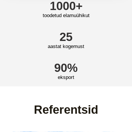
1000
+
toodetud elamuühikut
25
aastat kogemust
90
%
eksport
Referentsid