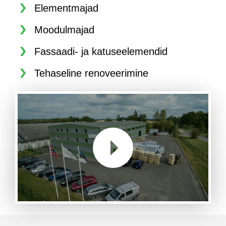
Elementmajad
Moodulmajad
Fassaadi- ja katuseelemendid
Tehaseline renoveerimine