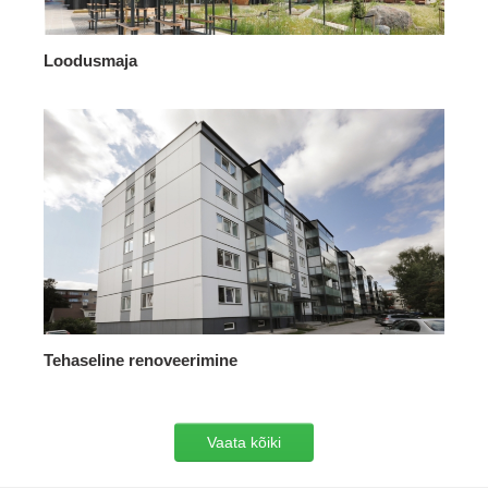
Loodusmaja
Tehaseline renoveerimine
Vaata kõiki