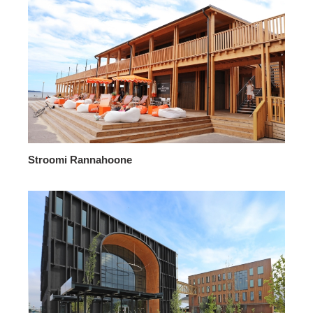
Stroomi Rannahoone