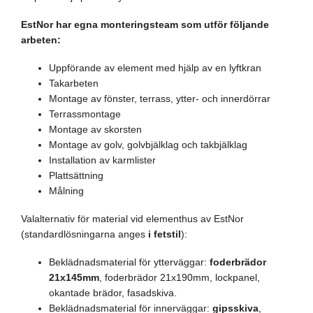
EstNor har egna monteringsteam som utför följande
arbeten:
Uppförande av element med hjälp av en lyftkran
Takarbeten
Montage av fönster, terrass, ytter- och innerdörrar
Terrassmontage
Montage av skorsten
Montage av golv, golvbjälklag och takbjälklag
Installation av karmlister
Plattsättning
Målning
Valalternativ för material vid elementhus av EstNor
(standardlösningarna anges
i fetstil
):
Beklädnadsmaterial för ytterväggar:
foderbrädor
21x145mm
, foderbrädor 21x190mm, lockpanel,
okantade brädor, fasadskiva.
Beklädnadsmaterial för innerväggar:
gipsskiva
,