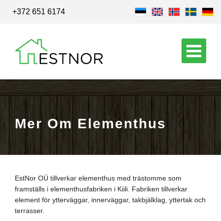
+372 651 6174
Mer Om Elementhus
EstNor OÜ tillverkar elementhus med trästomme som
framställs i elementhusfabriken i Kiili. Fabriken tillverkar
element för ytterväggar, innerväggar, takbjälklag, yttertak och
terrasser.