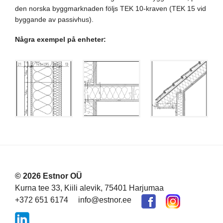
den norska byggmarknaden följs TEK 10-kraven (TEK 15 vid
byggande av passivhus).
Några exempel på enheter:
© 2026 Estnor OÜ
Kurna tee 33, Kiili alevik, 75401 Harjumaa
+372 651 6174
info@estnor.ee